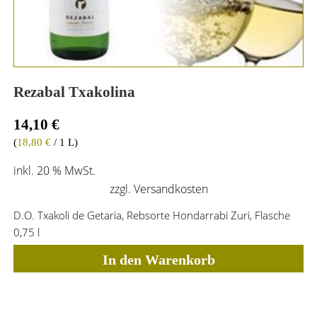
Rezabal Txakolina
14,10
€
(
18,80
€
/ 1 L)
inkl. 20 % MwSt.
zzgl.
Versandkosten
D.O. Txakoli de Getaria, Rebsorte Hondarrabi Zuri, Flasche
0,75 l
In den Warenkorb