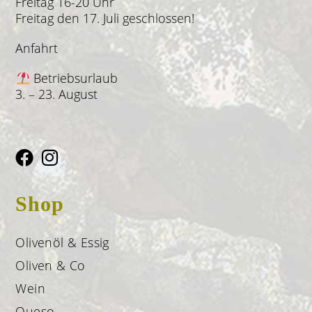
Freitag 16-20 Uhr
Freitag den 17. Juli geschlossen!
Anfahrt
Betriebsurlaub
3. – 23. August
Shop
Olivenöl & Essig
Oliven & Co
Wein
Queso