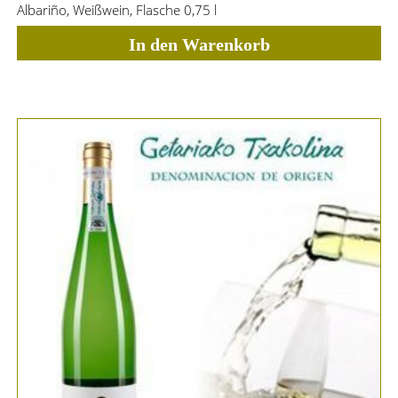
Albariño, Weißwein, Flasche 0,75 l
In den Warenkorb