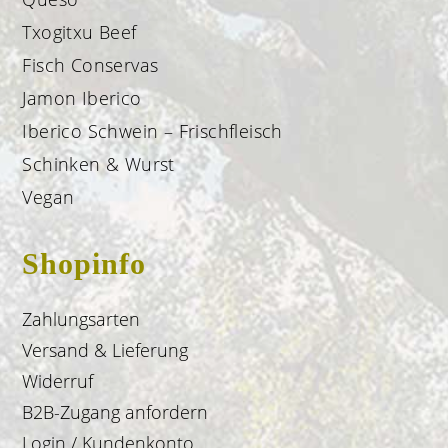
Txogitxu Beef
Fisch Conservas
Jamon Iberico
Iberico Schwein – Frischfleisch
Schinken & Wurst
Vegan
Shopinfo
Zahlungsarten
Versand & Lieferung
Widerruf
B2B-Zugang anfordern
Login / Kundenkonto