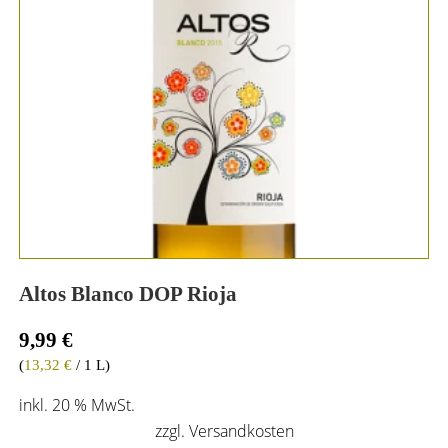
Altos Blanco DOP Rioja
9,99
€
(
13,32
€
/ 1 L)
inkl. 20 % MwSt.
zzgl.
Versandkosten