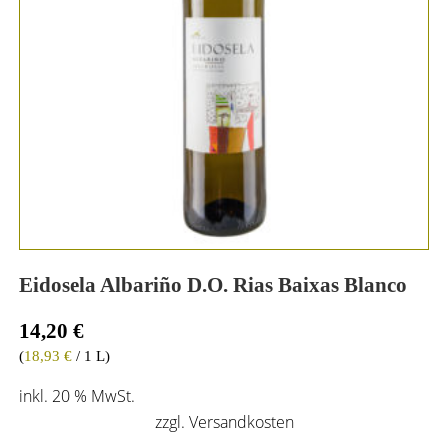
Eidosela Albariño D.O. Rias Baixas Blanco
14,20
€
(
18,93
€
/ 1 L)
inkl. 20 % MwSt.
zzgl.
Versandkosten