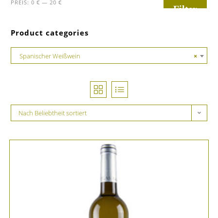
PREIS:
0 €
—
20 €
Filter
Product categories
Spanischer Weißwein
×
Nach Beliebtheit sortiert