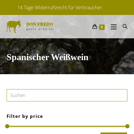
Lieferfrist: ca. 2-6 Tage
Von spanischen Herstellern
0
14 Tage Widerrufsrecht für Verbraucher.
Spanischer Weißwein
Filter by price