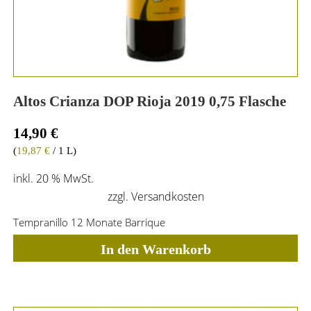
Altos Crianza DOP Rioja 2019 0,75 Flasche
14,90
€
(
19,87
€
/ 1 L)
inkl. 20 % MwSt.
zzgl.
Versandkosten
Tempranillo 12 Monate Barrique
In den Warenkorb