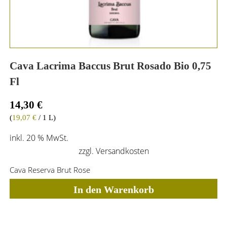
Cava Lacrima Baccus Brut Rosado Bio 0,75
Fl
14,30
€
(
19,07
€
/ 1 L)
inkl. 20 % MwSt.
zzgl.
Versandkosten
Cava Reserva Brut Rose
In den Warenkorb