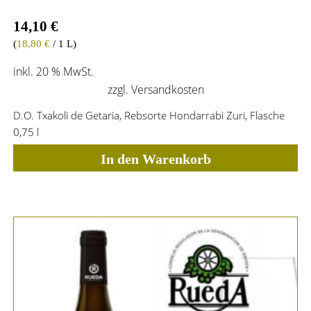
14,10
€
(
18,80
€
/ 1 L)
inkl. 20 % MwSt.
zzgl.
Versandkosten
D.O. Txakoli de Getaria, Rebsorte Hondarrabi Zuri, Flasche
0,75 l
In den Warenkorb