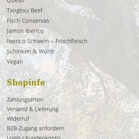
Txogitxu Beef
Fisch Conservas
Jamon Iberico
Iberico Schwein – Frischfleisch
Schinken & Wurst
Vegan
Shopinfo
Zahlungsarten
Versand & Lieferung
Widerruf
B2B-Zugang anfordern
Login / Kundenkonto