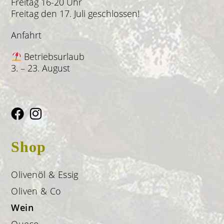
Freitag 16-20 Uhr
Freitag den 17. Juli geschlossen!
Anfahrt
Betriebsurlaub
3. – 23. August
Shop
Olivenöl & Essig
Oliven & Co
Wein
Queso