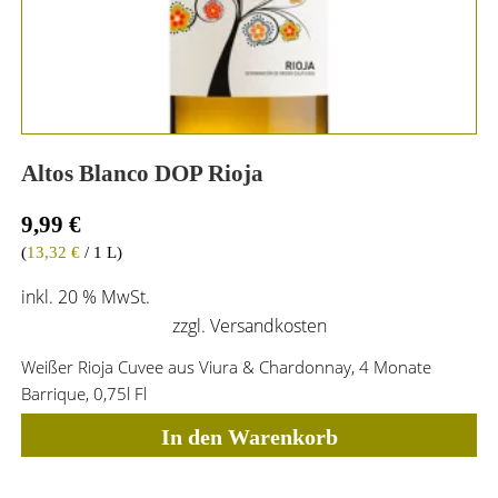
Altos Blanco DOP Rioja
9,99
€
(
13,32
€
/ 1 L)
inkl. 20 % MwSt.
zzgl.
Versandkosten
Weißer Rioja Cuvee aus Viura & Chardonnay, 4 Monate
Barrique, 0,75l Fl
In den Warenkorb