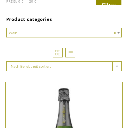
PREIS:
0 €
—
20 €
Filter
Product categories
Wein
×
Nach Beliebtheit sortiert