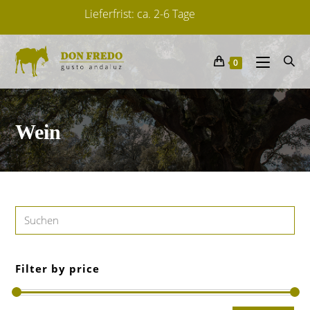
Lieferfrist: ca. 2-6 Tage
Von spanischen Herstellern
0
14 Tage Widerrufsrecht für Verbraucher.
Wein
Filter by price