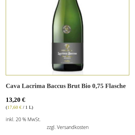
Cava Lacrima Baccus Brut Bio 0,75 Flasche
13,20
€
(
17,60
€
/ 1 L)
inkl. 20 % MwSt.
zzgl.
Versandkosten