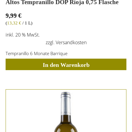
Altos Tempranillo DOP Rioja 0,75 Flasche
9,99
€
(
13,32
€
/ 1 L)
inkl. 20 % MwSt.
zzgl.
Versandkosten
Tempranillo 6 Monate Barrique
In den Warenkorb