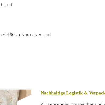
chland.
ch € 4,90 zu Normalversand
Nachhaltige Logistik & Verpac
Wir verwenden organisches und n