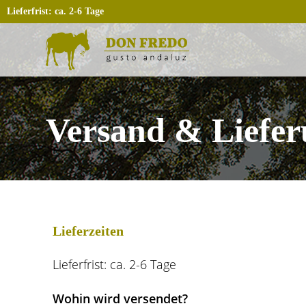
Lieferfrist: ca. 2-6 Tage
Versand & Liefe
Lieferzeiten
Lieferfrist: ca. 2-6 Tage
Wohin wird versendet?