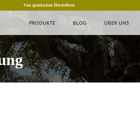
Von spanischen Herstellern
PRODUKTE
BLOG
ÜBER UNS
rung