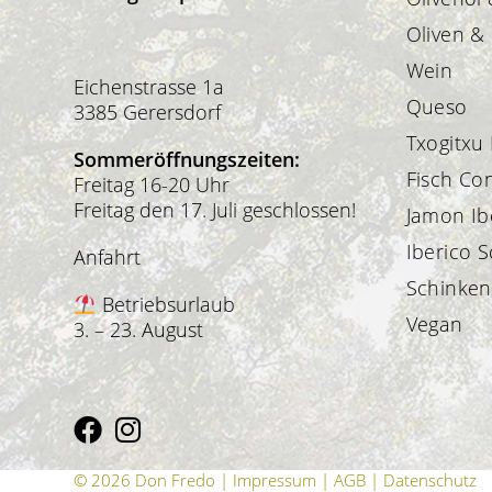
Oliven &
Wein
Eichenstrasse 1a
Queso
3385 Gerersdorf
Txogitxu
Sommeröffnungszeiten:
Fisch Co
Freitag 16-20 Uhr
Freitag den 17. Juli geschlossen!
Jamon Ib
Iberico S
Anfahrt
Schinken
Betriebsurlaub
Vegan
3. – 23. August
© 2026 Don Fredo |
Impressum
|
AGB
|
Datenschutz