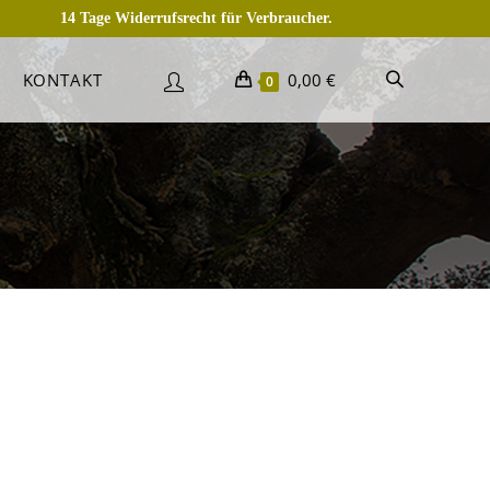
14 Tage Widerrufsrecht für Verbraucher.
KONTAKT
0,00
€
0