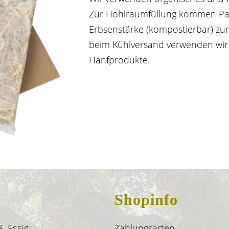
Zur Hohlraumfüllung kommen Pap
Erbsenstärke (kompostierbar) zum 
beim Kühlversand verwenden wir
Hanfprodukte.
Shopinfo
& Essig
Zahlungsarten