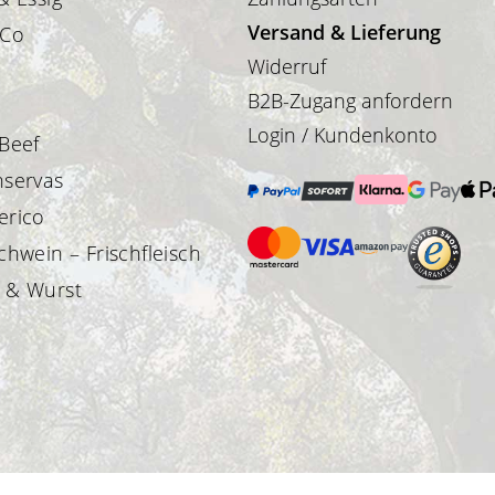
Versand & Lieferung
 Co
Widerruf
B2B-Zugang anfordern
Login / Kundenkonto
 Beef
nservas
erico
chwein – Frischfleisch
 & Wurst