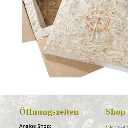
Öffnungszeiten
Shop
Analog Shop:
Olivenöl 