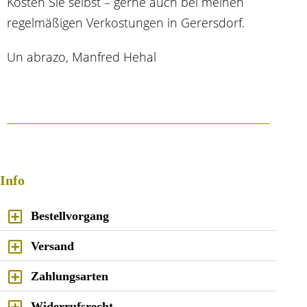
Kosten Sie selbst
– gerne auch bei meinen
regelmäßigen Verkostungen in Gerersdorf.
Un abrazo, Manfred Hehal
Info
Bestellvorgang
Versand
Zahlungsarten
Widerrufsrecht