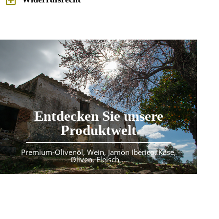
Entdecken Sie unsere
Produktwelt
Premium-Olivenöl, Wein, Jamòn Ibérico, Käse,
Oliven, Fleisch …