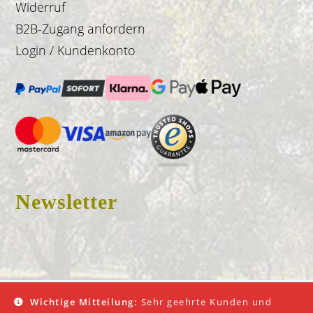
Widerruf
B2B-Zugang anfordern
Login / Kundenkonto
Newsletter
© 2026 Don Fredo |
Impressum
|
AGB
|
Datenschutz
Wichtige Mitteilung:
Sehr geehrte Kunden und