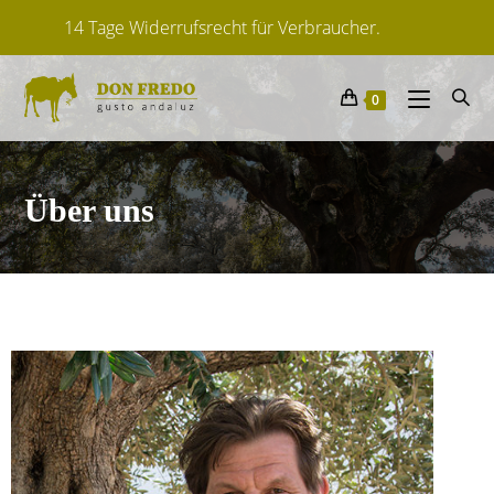
Lieferfrist: ca. 2-6 Tage
Von spanischen Herstellern
0
14 Tage Widerrufsrecht für Verbraucher.
Über uns