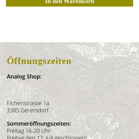
In den Warenkorb
Öffnungszeiten
Analog Shop:
Eichenstrasse 1a
3385 Gerersdorf
Sommeröffnungszeiten:
Freitag 16-20 Uhr
Freitag den 17. Juli geschlossen!