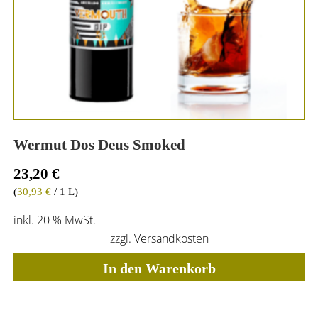
Wermut Dos Deus Smoked
23,20
€
(
30,93
€
/ 1 L)
inkl. 20 % MwSt.
zzgl.
Versandkosten
In den Warenkorb