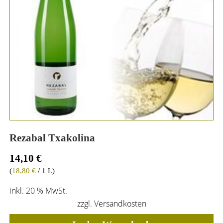
Rezabal Txakolina
14,10
€
(
18,80
€
/ 1 L)
inkl. 20 % MwSt.
zzgl.
Versandkosten