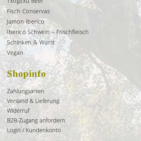
Txogitxu Beef
Fisch Conservas
Jamon Iberico
Iberico Schwein – Frischfleisch
Schinken & Wurst
Vegan
Shopinfo
Zahlungsarten
Versand & Lieferung
Widerruf
B2B-Zugang anfordern
Login / Kundenkonto