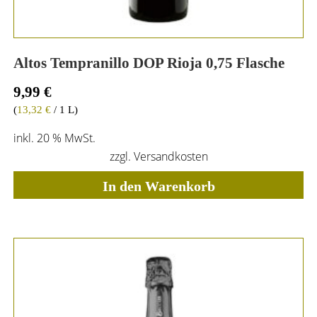
Altos Tempranillo DOP Rioja 0,75 Flasche
9,99
€
(
13,32
€
/ 1 L)
inkl. 20 % MwSt.
zzgl.
Versandkosten
In den Warenkorb