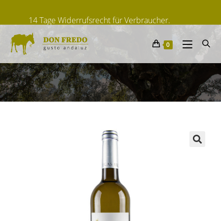
Lieferfrist: ca. 2-6 Tage
Von spanischen Herstellern
0
14 Tage Widerrufsrecht für Verbraucher.