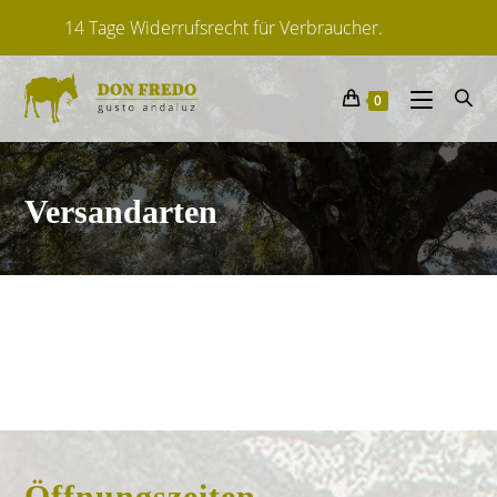
14 Tage Widerrufsrecht für Verbraucher.
0
Versandarten
Öffnungszeiten