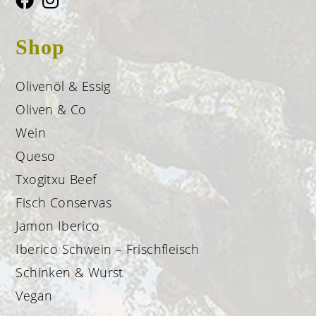
Shop
Olivenöl & Essig
Oliven & Co
Wein
Queso
Txogitxu Beef
Fisch Conservas
Jamon Iberico
Iberico Schwein – Frischfleisch
Schinken & Wurst
Vegan