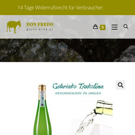
Lieferfrist: ca. 2-6 Tage
Von spanischen Herstellern
0
14 Tage Widerrufsrecht für Verbraucher.