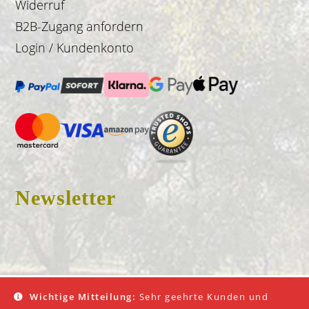
Widerruf
B2B-Zugang anfordern
Login / Kundenkonto
Newsletter
© 2026 Don Fredo |
Impressum
|
AGB
|
Datenschutz
Wichtige Mitteilung:
Sehr geehrte Kunden und