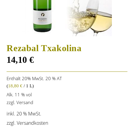
Rezabal Txakolina
14,10
€
Enthält 20% MwSt. 20 % AT
(
18,80
€
/ 1 L)
Alk. 11 % vol
zzgl.
Versand
inkl. 20 % MwSt.
zzgl.
Versandkosten