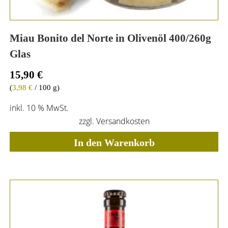
Miau Bonito del Norte in Olivenöl 400/260g
Glas
15,90
€
(
3,98
€
/ 100 g)
inkl. 10 % MwSt.
zzgl.
Versandkosten
In den Warenkorb