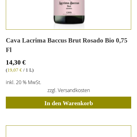
Cava Lacrima Baccus Brut Rosado Bio 0,75
Fl
14,30
€
(
19,07
€
/ 1 L)
inkl. 20 % MwSt.
zzgl.
Versandkosten
In den Warenkorb