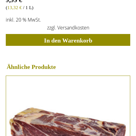
9,99
€
(
13,32
€
/ 1 L)
inkl. 20 % MwSt.
zzgl.
Versandkosten
In den Warenkorb
Ähnliche Produkte