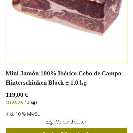
Mini Jamón 100% Ibérico Cebo de Campo
Hinterschinken Block ± 1,0 kg
119,00
€
(
119,00
€
/ 1 kg)
inkl. 10 % MwSt.
zzgl.
Versandkosten