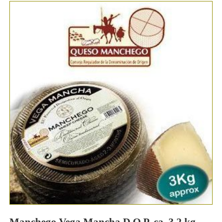
Manchego Vega Mancha D.O.P. ca. 3,2 kg