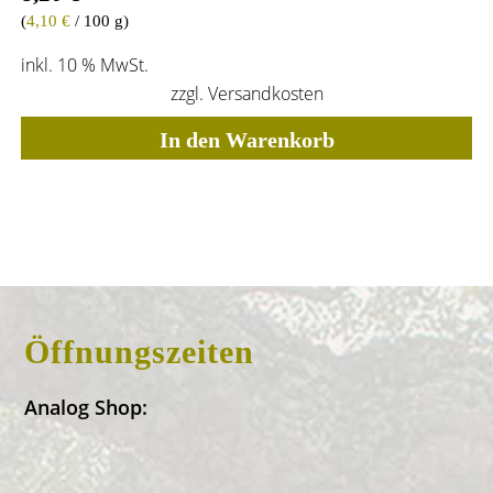
(
4,10
€
/ 100 g)
inkl. 10 % MwSt.
zzgl.
Versandkosten
In den Warenkorb
Öffnungszeiten
Analog Shop: