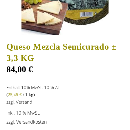
Queso Mezcla Semicurado ±
3,3 KG
84,00
€
Enthält 10% MwSt. 10 % AT
(
25,45
€
/ 1 kg)
zzgl.
Versand
inkl. 10 % MwSt.
zzgl.
Versandkosten