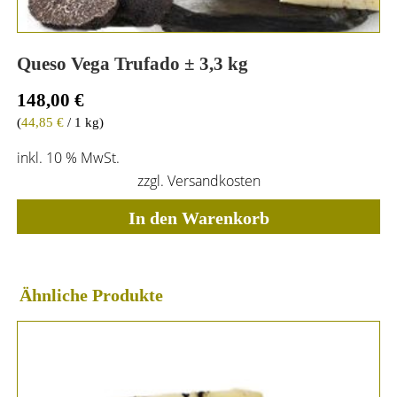
Queso Vega Trufado ± 3,3 kg
148,00
€
(
44,85
€
/ 1 kg)
inkl. 10 % MwSt.
zzgl.
Versandkosten
In den Warenkorb
Ähnliche Produkte