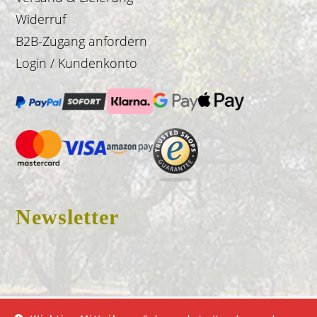
Widerruf
B2B-Zugang anfordern
Login / Kundenkonto
Newsletter
© 2026 Don Fredo |
Impressum
|
AGB
|
Datenschutz