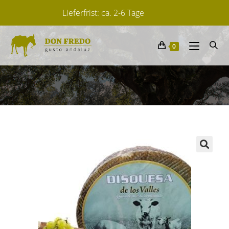
Lieferfrist: ca. 2-6 Tage
Von spanischen Herstellern
0
14 Tage Widerrufsrecht für Verbraucher.