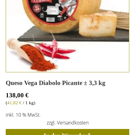
Queso Vega Diabolo Picante ± 3,3 kg
138,00
€
(
41,82
€
/ 1 kg)
inkl. 10 % MwSt.
zzgl.
Versandkosten