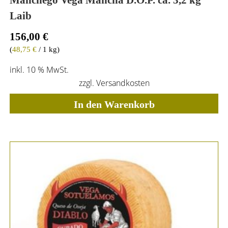
Laib
156,00
€
(
48,75
€
/ 1 kg)
inkl. 10 % MwSt.
zzgl.
Versandkosten
In den Warenkorb