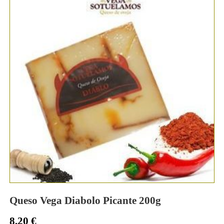
Queso Vega Diabolo Picante 200g
8,20
€