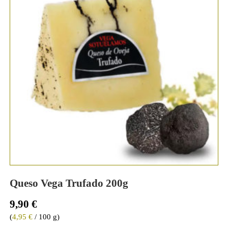
Queso Vega Trufado 200g
9,90
€
(
4,95
€
/ 100 g)