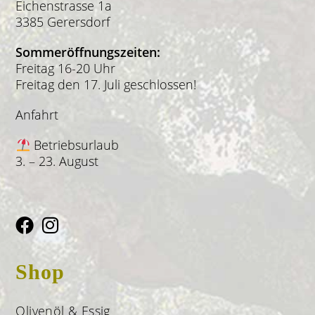
Eichenstrasse 1a
3385 Gerersdorf
Sommeröffnungszeiten:
Freitag 16-20 Uhr
Freitag den 17. Juli geschlossen!
Anfahrt
Betriebsurlaub
3. – 23. August
Shop
Olivenöl & Essig