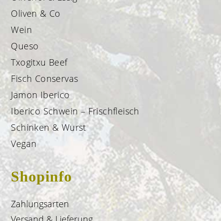
Oliven & Co
Wein
Queso
Txogitxu Beef
Fisch Conservas
Jamon Iberico
Iberico Schwein – Frischfleisch
Schinken & Wurst
Vegan
Shopinfo
Zahlungsarten
Versand & Lieferung