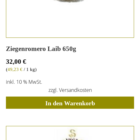
Ziegenromero Laib 650g
32,00
€
(
49,23
€
/ 1 kg)
inkl. 10 % MwSt.
zzgl.
Versandkosten
In den Warenkorb