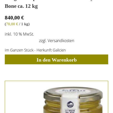
Bone ca. 12 kg
840,00
€
(
70,00
€
/ 1 kg)
inkl. 10 % MwSt.
zzgl.
Versandkosten
Im Ganzen Stück - Herkunft Galicien
In den Warenkorb