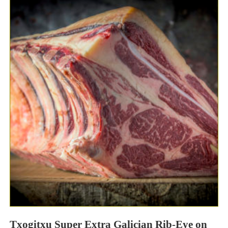
Txogitxu Super Extra Galician Rib-Eye on