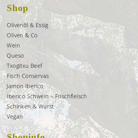
Shop
Olivenöl & Essig
Oliven & Co
Wein
Queso
Txogitxu Beef
Fisch Conservas
Jamon Iberico
Iberico Schwein – Frischfleisch
Schinken & Wurst
Vegan
Shopinfo