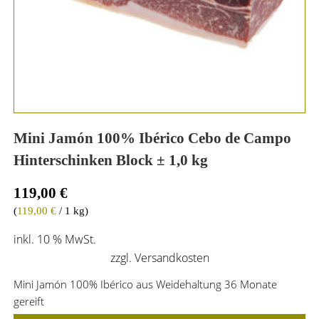
Mini Jamón 100% Ibérico Cebo de Campo
Hinterschinken Block ± 1,0 kg
119,00
€
(
119,00
€
/ 1 kg)
inkl. 10 % MwSt.
zzgl.
Versandkosten
Mini Jamón 100% Ibérico aus Weidehaltung 36 Monate
gereift