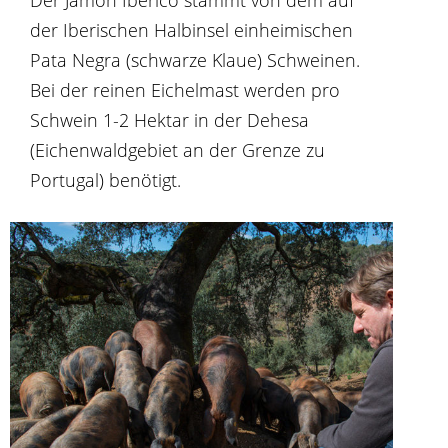
Der Jamón Ibérico stammt von dem auf
der Iberischen Halbinsel einheimischen
Pata Negra (schwarze Klaue) Schweinen.
Bei der reinen Eichelmast werden pro
Schwein 1-2 Hektar in der Dehesa
(Eichenwaldgebiet an der Grenze zu
Portugal) benötigt.