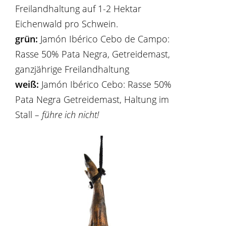
Freilandhaltung auf 1-2 Hektar
Eichenwald pro Schwein.
grün:
Jamón Ibérico Cebo de Campo:
Rasse 50% Pata Negra, Getreidemast,
ganzjährige Freilandhaltung
weiß:
Jamón Ibérico Cebo: Rasse 50%
Pata Negra Getreidemast, Haltung im
Stall
– führe ich nicht!