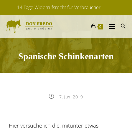
Lieferfrist: ca. 2-6 Tage
Von spanischen Herstellern
0
14 Tage Widerrufsrecht für Verbraucher.
Spanische Schinkenarten
17. Juni 2019
Hier versuche ich die, mitunter etwas