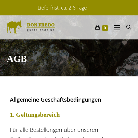
Lieferfrist: ca. 2-6 Tage
Von spanischen Herstellern
0
14 Tage Widerrufsrecht für Verbraucher.
AGB
Allgemeine Geschäftsbedingungen
1. Geltungsbereich
Für alle Bestellungen über unseren